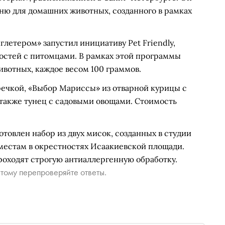
ню для домашних животных, созданного в рамках
глетером» запустил инициативу Pet Friendly,
остей с питомцами. В рамках этой программы
ивотных, каждое весом 100 граммов.
речкой, «Выбор Мариссы» из отварной курицы с
 также тунец с садовыми овощами. Стоимость
товлен набор из двух мисок, созданных в студии
y местам в окрестностях Исаакиевской площади.
роходят строгую антиаллергенную обработку.
тому перепроверяйте ответы.