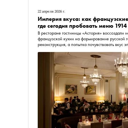
22 апреля 2026 г.
Империя вкуса: как французские
где сегодня пробовать меню 1914
В ресторане гостиницы «Астория» воссоздали и
французской кухни на формирование русской г
реконструкция, а попытка почувствовать вкус 
высокой европейской гастрономии. Подробнос