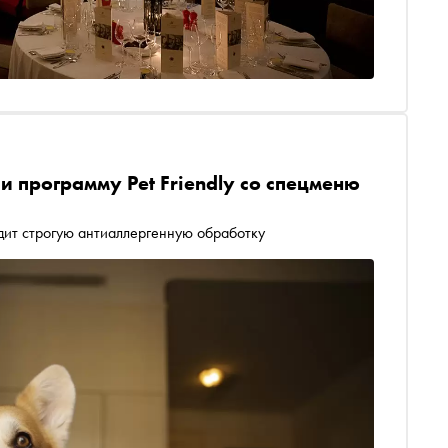
и программу Pet Friendly со спецменю
дит строгую антиаллергенную обработку