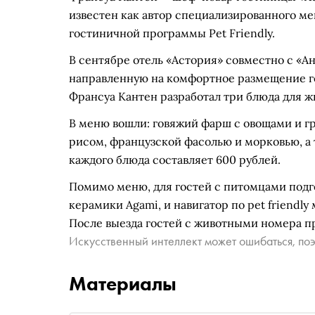
известен как автор специализированного ме
гостиничной программы Pet Friendly.
В сентябре отель «Астория» совместно с «Ан
направленную на комфортное размещение г
Франсуа Кантен разработал три блюда для ж
В меню вошли: говяжий фарш с овощами и г
рисом, французской фасолью и морковью, а
каждого блюда составляет 600 рублей.
Помимо меню, для гостей с питомцами подго
керамики Agami, и навигатор по pet friendl
После выезда гостей с животными номера п
Искусственный интеллект может ошибаться, поэ
Материалы