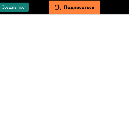
Подписаться
Создать пост