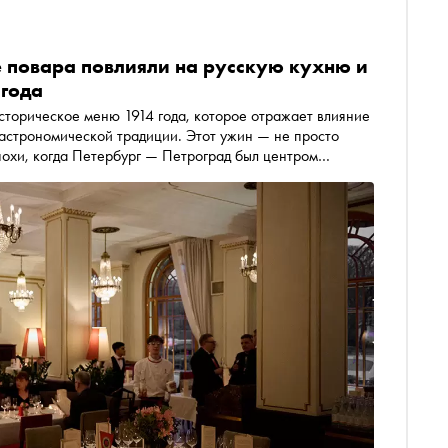
 повара повлияли на русскую кухню и
 года
сторическое меню 1914 года, которое отражает влияние
астрономической традиции. Этот ужин — не просто
эпохи, когда Петербург — Петроград был центром
ти — в материале «Сноба»