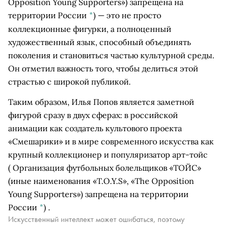
Opposition Young Supporters») запрещена на
территории России
*
)
— это не просто
коллекционные фигурки, а полноценный
художественный язык, способный объединять
поколения и становиться частью культурной среды.
Он отметил важность того, чтобы делиться этой
страстью с широкой публикой.
Таким образом, Илья Попов является заметной
фигурой сразу в двух сферах: в российской
анимации как создатель культового проекта
«Смешарики» и в мире современного искусства как
крупный коллекционер и популяризатор арт-
тойс
( Организация футбольных болельщиков «ТОЙС»
(иные наименования «T.O.Y.S», «The Opposition
Young Supporters») запрещена на территории
России
*
)
.
Искусственный интеллект может ошибаться, поэтому