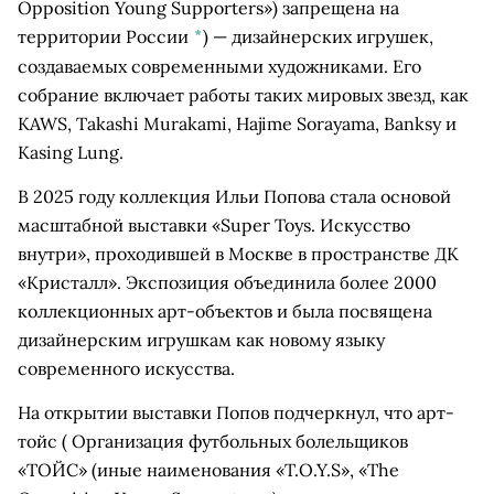
Opposition Young Supporters») запрещена на
территории России
*
)
— дизайнерских игрушек,
создаваемых современными художниками. Его
собрание включает работы таких мировых звезд, как
KAWS, Takashi Murakami, Hajime Sorayama, Banksy и
Kasing Lung.
В 2025 году коллекция Ильи Попова стала основой
масштабной выставки «Super Toys. Искусство
внутри», проходившей в Москве в пространстве ДК
«Кристалл». Экспозиция объединила более 2000
коллекционных арт-объектов и была посвящена
дизайнерским игрушкам как новому языку
современного искусства.
На открытии выставки Попов подчеркнул, что арт-
тойс
( Организация футбольных болельщиков
«ТОЙС» (иные наименования «T.O.Y.S», «The