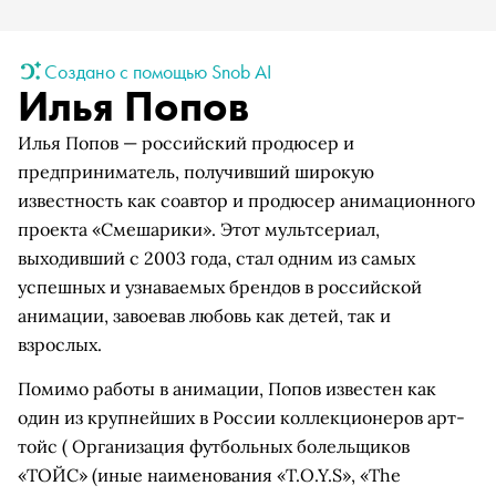
Создано с помощью Snob AI
Илья Попов
Илья Попов — российский продюсер и
предприниматель, получивший широкую
известность как соавтор и продюсер анимационного
проекта «Смешарики». Этот мультсериал,
выходивший с 2003 года, стал одним из самых
успешных и узнаваемых брендов в российской
анимации, завоевав любовь как детей, так и
взрослых.
Помимо работы в анимации, Попов известен как
один из крупнейших в России коллекционеров арт-
тойс
( Организация футбольных болельщиков
«ТОЙС» (иные наименования «T.O.Y.S», «The