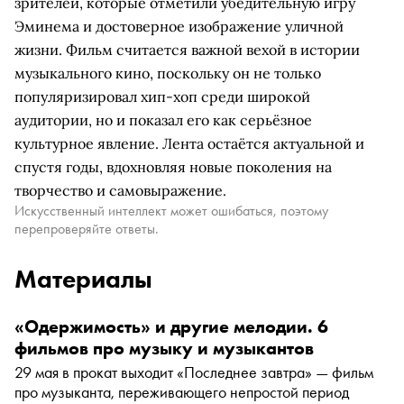
зрителей, которые отметили убедительную игру
Эминема и достоверное изображение уличной
жизни. Фильм считается важной вехой в истории
музыкального кино, поскольку он не только
популяризировал хип-хоп среди широкой
аудитории, но и показал его как серьёзное
культурное явление. Лента остаётся актуальной и
спустя годы, вдохновляя новые поколения на
творчество и самовыражение.
Искусственный интеллект может ошибаться, поэтому
перепроверяйте ответы.
Материалы
«Одержимость» и другие мелодии. 6
фильмов про музыку и музыкантов
29 мая в прокат выходит «Последнее завтра» — фильм
про музыканта, переживающего непростой период