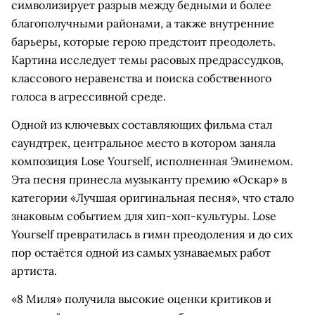
символизирует разрыв между бедными и более
благополучными районами, а также внутренние
барьеры, которые герою предстоит преодолеть.
Картина исследует темы расовых предрассудков,
классового неравенства и поиска собственного
голоса в агрессивной среде.
Одной из ключевых составляющих фильма стал
саундтрек, центральное место в котором заняла
композиция Lose Yourself, исполненная Эминемом.
Эта песня принесла музыканту премию «Оскар» в
категории «Лучшая оригинальная песня», что стало
знаковым событием для хип-хоп-культуры. Lose
Yourself превратилась в гимн преодоления и до сих
пор остаётся одной из самых узнаваемых работ
артиста.
«8 Миля» получила высокие оценки критиков и