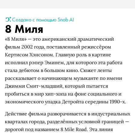
Создано с помощью Snob AI
8 Миля
«8 Миля» — это американский драматический
фильм 2002 года, поставленный режиссёром
Кертисом Хэнсоном. Главную роль в картине
исполнил рэпер Эминем, для которого эта работа
стала дебютом в большом кино. Сюжет ленты
рассказывает о начинающем музыканте по имени
Джимми Смит-младший, который пытается
пробиться в мир хип-хопа на фоне социального и
экономического упадка Детройта середины 1990-х.
Действие фильма разворачивается в индустриальных
кварталах города, разделённых условной границей —
дорогой под названием 8 Mile Road. Эта линия