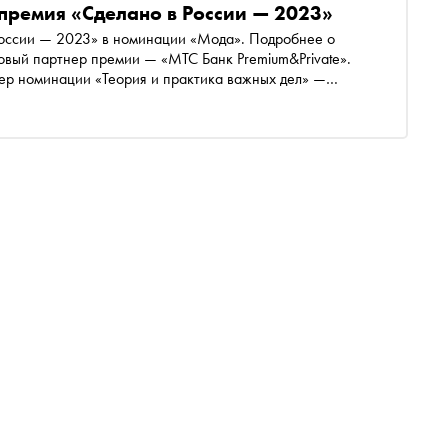
премия «Сделано в России — 2023»
России — 2023» в номинации «Мода». Подробнее о
овый партнер премии — «МТС Банк Premium&Private».
ер номинации «Теория и практика важных дел» —