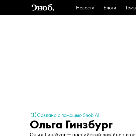
Новости
Блоги
Тем
Стиль
Ви
Создано с помощью Snob AI
Ольга Гинзбург
Ольга Гинзбург — российский дизайнер и ос