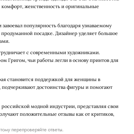
я комфорт, женственность и оригинальные
и завоевал популярность благодаря узнаваемому
 продуманной посадке. Дизайнер уделяет большое
ами.
сотрудничает с современными художниками.
м Григом, чьи работы легли в основу принтов для
орая становится поддержкой для женщины в
, подчеркивают достоинства фигуры и помогают
ии российской модной индустрии, представляя свои
получают положительные отзывы как от критиков,
тому перепроверяйте ответы.