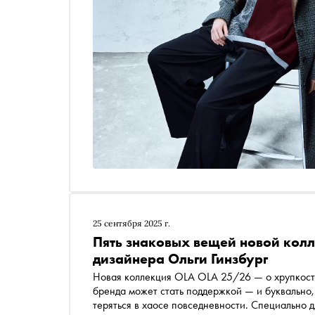
25 сентября 2025 г.
Пять знаковых вещей новой колл
дизайнера Ольги Гинзбург
Новая коллекция OLA OLA 25/26 — о хрупкости
бренда может стать поддержкой — и буквально,
теряться в хаосе повседневности. Специально для «Сноба» 