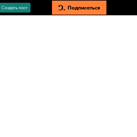
Подписаться
Создать пост