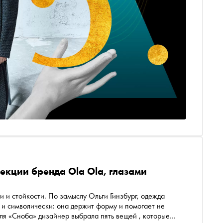
екции бренда Ola Ola, глазами
 и стойкости. По замыслу Ольги Гинзбург, одежда
 и символически: она держит форму и помогает не
дизайнер выбрала пять вещей , которые