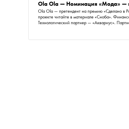
Ola Ola — Номинация «Мода» — 
Ola Ola — претендент на премию «Сделано в 
проекте читайте в материале «Сноба». Финанс
Технологический партнер — «Аквариус». Партн
«Россия — страна возможностей»