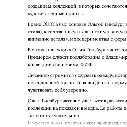
созданием коллекций, в которых сочетаютс
художественные принты.
Бренд Ola Ola был основан Ольгой Гинзбург 
стилю, качественным итальянским тканям и
внимание деталям и экспериментам с форм
В своих коллекциях Ольга Гинзбург часто 
Примером служит коллаборация с Владимиро
коллекции осень-зима 25/26.
Дизайнер стремится создавать одежду, кот
повседневной жизни. Ее вещи держат форму
чувствовать себя уверенно.
Ольга Гинзбург активно участвует в развит
коллекции на показах и в медиа. Ее работы 
так и от покупательниц.
Искусственный интеллект может ошибаться, поэ