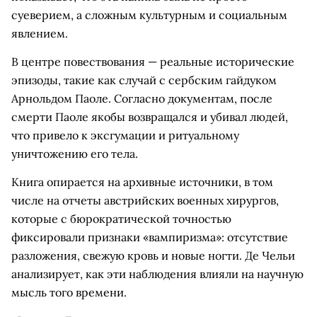
суеверием, а сложным культурным и социальным
явлением.
В центре повествования — реальные исторические
эпизоды, такие как случай с сербским гайдуком
Арнольдом Паоле. Согласно документам, после
смерти Паоле якобы возвращался и убивал людей,
что привело к эксгумации и ритуальному
уничтожению его тела.
Книга опирается на архивные источники, в том
числе на отчеты австрийских военных хирургов,
которые с бюрократической точностью
фиксировали признаки «вампиризма»: отсутствие
разложения, свежую кровь и новые ногти. Де Чельи
анализирует, как эти наблюдения влияли на научную
мысль того времени.