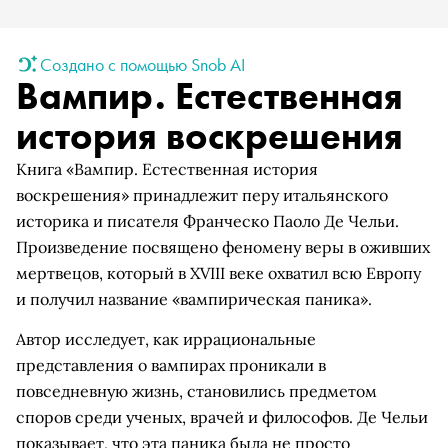
Создано с помощью Snob AI
Вампир. Естественная
история воскрешения
Книга «Вампир. Естественная история
воскрешения» принадлежит перу итальянского
историка и писателя Франческо Паоло Де Чельи.
Произведение посвящено феномену веры в оживших
мертвецов, который в XVIII веке охватил всю Европу
и получил название «вампирическая паника».
Автор исследует, как иррациональные
представления о вампирах проникали в
повседневную жизнь, становились предметом
споров среди ученых, врачей и философов. Де Чельи
показывает, что эта паника была не просто