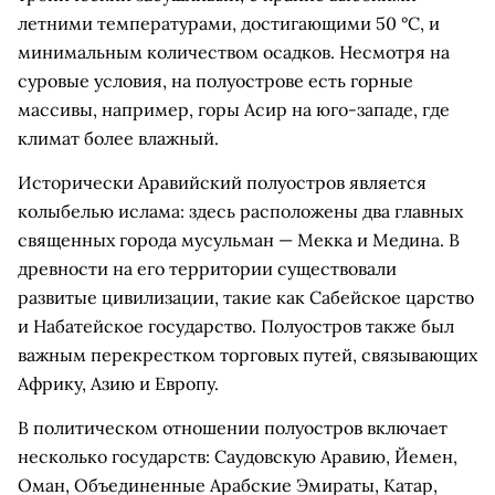
летними температурами, достигающими 50 °C, и
минимальным количеством осадков. Несмотря на
суровые условия, на полуострове есть горные
массивы, например, горы Асир на юго-западе, где
климат более влажный.
Исторически Аравийский полуостров является
колыбелью ислама: здесь расположены два главных
священных города мусульман — Мекка и Медина. В
древности на его территории существовали
развитые цивилизации, такие как Сабейское царство
и Набатейское государство. Полуостров также был
важным перекрестком торговых путей, связывающих
Африку, Азию и Европу.
В политическом отношении полуостров включает
несколько государств: Саудовскую Аравию, Йемен,
Оман, Объединенные Арабские Эмираты, Катар,