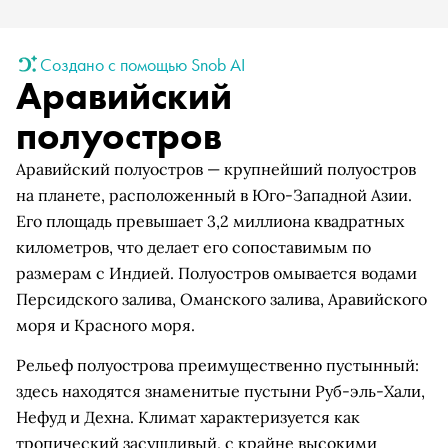
Создано с помощью Snob AI
Аравийский
полуостров
Аравийский полуостров — крупнейший полуостров
на планете, расположенный в Юго-Западной Азии.
Его площадь превышает 3,2 миллиона квадратных
километров, что делает его сопоставимым по
размерам с Индией. Полуостров омывается водами
Персидского залива, Оманского залива, Аравийского
моря и Красного моря.
Рельеф полуострова преимущественно пустынный:
здесь находятся знаменитые пустыни Руб-эль-Хали,
Нефуд и Дехна. Климат характеризуется как
тропический засушливый, с крайне высокими