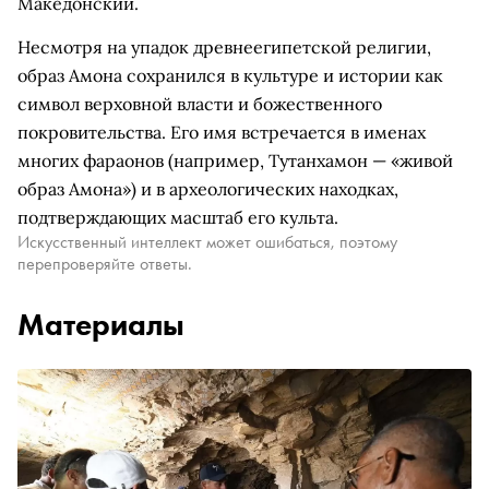
Македонский.
Несмотря на упадок древнеегипетской религии,
образ Амона сохранился в культуре и истории как
символ верховной власти и божественного
покровительства. Его имя встречается в именах
многих фараонов (например, Тутанхамон — «живой
образ Амона») и в археологических находках,
подтверждающих масштаб его культа.
Искусственный интеллект может ошибаться, поэтому
перепроверяйте ответы.
Материалы