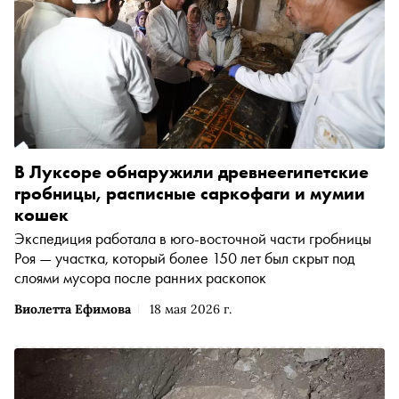
В Луксоре обнаружили древнеегипетские
гробницы, расписные саркофаги и мумии
кошек
Экспедиция работала в юго-восточной части гробницы
Роя — участка, который более 150 лет был скрыт под
слоями мусора после ранних раскопок
Виолетта Ефимова
18 мая 2026 г.