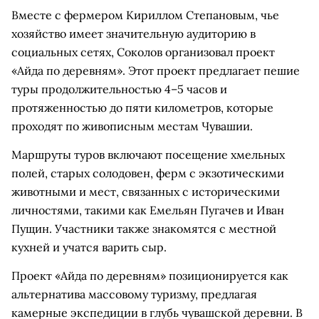
Вместе с фермером Кириллом Степановым, чье
хозяйство имеет значительную аудиторию в
социальных сетях, Соколов организовал проект
«Айда по деревням». Этот проект предлагает пешие
туры продолжительностью 4–5 часов и
протяженностью до пяти километров, которые
проходят по живописным местам Чувашии.
Маршруты туров включают посещение хмельных
полей, старых солодовен, ферм с экзотическими
животными и мест, связанных с историческими
личностями, такими как Емельян Пугачев и Иван
Пущин. Участники также знакомятся с местной
кухней и учатся варить сыр.
Проект «Айда по деревням» позиционируется как
альтернатива массовому туризму, предлагая
камерные экспедиции в глубь чувашской деревни. В