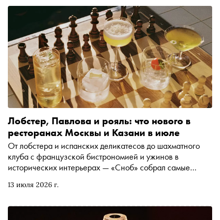
Лобстер, Павлова и рояль: что нового в
ресторанах Москвы и Казани в июле
От лобстера и испанских деликатесов до шахматного
клуба с французской бистрономией и ужинов в
исторических интерьерах — «Сноб» собрал самые
интересные новинки гастрономической сцены
13 июля 2026 г.