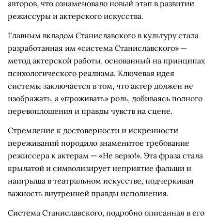
авторов, что ознаменовало новый этап в развитии
режиссуры и актерского искусства.
Главным вкладом Станиславского в культуру стала
разработанная им «система Станиславского» —
метод актерской работы, основанный на принципах
психологического реализма. Ключевая идея
системы заключается в том, что актер должен не
изображать, а «проживать» роль, добиваясь полного
перевоплощения и правды чувств на сцене.
Стремление к достоверности и искренности
переживаний породило знаменитое требование
режиссера к актерам — «Не верю!». Эта фраза стала
крылатой и символизирует неприятие фальши и
наигрыша в театральном искусстве, подчеркивая
важность внутренней правды исполнения.
Система Станиславского, подробно описанная в его