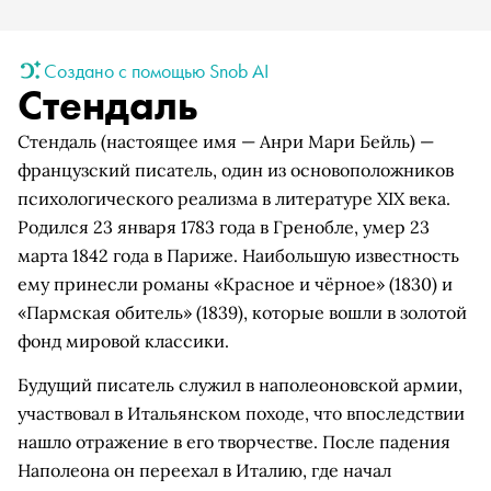
Создано с помощью Snob AI
Стендаль
Стендаль (настоящее имя — Анри Мари Бейль) —
французский писатель, один из основоположников
психологического реализма в литературе XIX века.
Родился 23 января 1783 года в Гренобле, умер 23
марта 1842 года в Париже. Наибольшую известность
ему принесли романы «Красное и чёрное» (1830) и
«Пармская обитель» (1839), которые вошли в золотой
фонд мировой классики.
Будущий писатель служил в наполеоновской армии,
участвовал в Итальянском походе, что впоследствии
нашло отражение в его творчестве. После падения
Наполеона он переехал в Италию, где начал