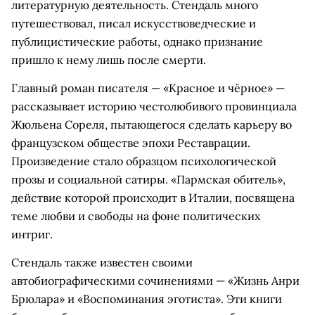
литературную деятельность. Стендаль много
путешествовал, писал искусствоведческие и
публицистические работы, однако признание
пришло к нему лишь после смерти.
Главный роман писателя — «Красное и чёрное» —
рассказывает историю честолюбивого провинциала
Жюльена Сореля, пытающегося сделать карьеру во
французском обществе эпохи Реставрации.
Произведение стало образцом психологической
прозы и социальной сатиры. «Пармская обитель»,
действие которой происходит в Италии, посвящена
теме любви и свободы на фоне политических
интриг.
Стендаль также известен своими
автобиографическими сочинениями — «Жизнь Анри
Брюлара» и «Воспоминания эготиста». Эти книги