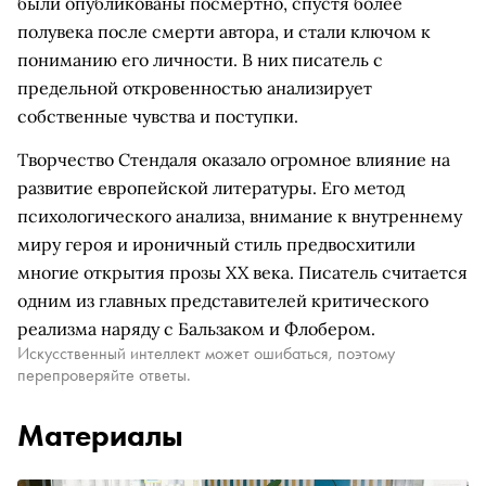
были опубликованы посмертно, спустя более
полувека после смерти автора, и стали ключом к
пониманию его личности. В них писатель с
предельной откровенностью анализирует
собственные чувства и поступки.
Творчество Стендаля оказало огромное влияние на
развитие европейской литературы. Его метод
психологического анализа, внимание к внутреннему
миру героя и ироничный стиль предвосхитили
многие открытия прозы XX века. Писатель считается
одним из главных представителей критического
реализма наряду с Бальзаком и Флобером.
Искусственный интеллект может ошибаться, поэтому
перепроверяйте ответы.
Материалы