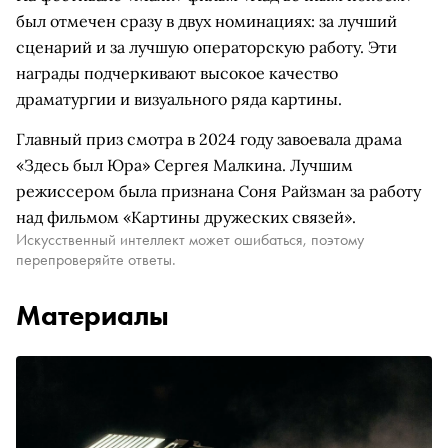
был отмечен сразу в двух номинациях: за лучший
сценарий и за лучшую операторскую работу. Эти
награды подчеркивают высокое качество
драматургии и визуального ряда картины.
Главный приз смотра в 2024 году завоевала драма
«Здесь был Юра» Сергея Малкина. Лучшим
режиссером была признана Соня Райзман за работу
над фильмом «Картины дружеских связей».
Искусственный интеллект может ошибаться, поэтому
перепроверяйте ответы.
Материалы