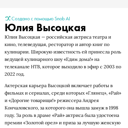
Создано с помощью Snob AI
Юлия Высоцкая
Юлия Высоцкая — российская актриса театра и
кино, телеведущая, ресторатор и автор книг по
кулинарии. Широкую известность ей принесла роль
ведущей кулинарного шоу «Едим дома!» на
телеканале НТВ, которое выходило в эфир с 2003 по
2022 год.
Актерская карьера Высоцкой включает работы в
фильмах и сериалах, среди которых «Глянец», «Рай»
и «Дорогие товарищи!» режиссера Андрея
Кончаловского, за которого она вышла замуж в 1998
году. За роль в драме «Рай» актриса была удостоена
премии «Золотой орел» и приза за лучшую женскую