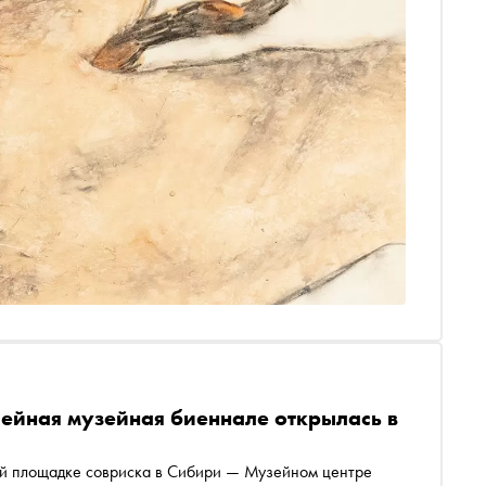
ейная музейная биеннале открылась в
ой площадке совриска в Сибири — Музейном центре