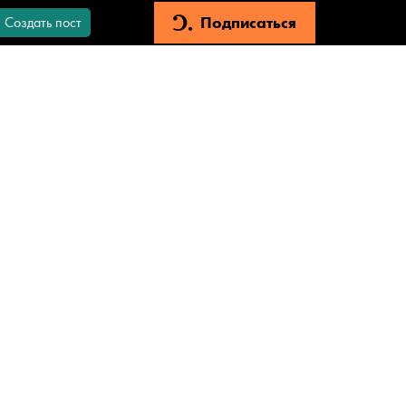
Подписаться
Создать пост