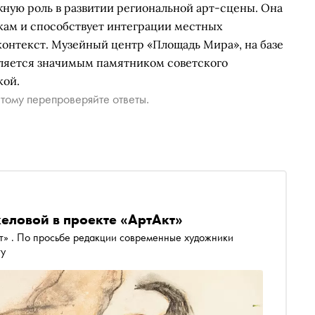
жную роль в развитии региональной арт-сцены. Она
кам и способствует интеграции местных
онтекст. Музейный центр «Площадь Мира», на базе
вляется значимым памятником советского
кой.
тому перепроверяйте ответы.
еловой в проекте «АртАкт»
ту