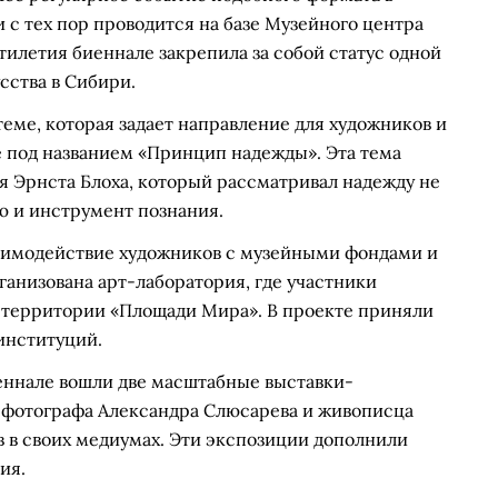
и с тех пор проводится на базе Музейного центра
тилетия биеннале закрепила за собой статус одной
сства в Сибири.
еме, которая задает направление для художников и
ле под названием «Принцип надежды». Эта тема
 Эрнста Блоха, который рассматривал надежду не
ю и инструмент познания.
заимодействие художников с музейными фондами и
ганизована арт-лаборатория, где участники
 территории «Площади Мира». В проекте приняли
институций.
еннале вошли две масштабные выставки-
 фотографа Александра Слюсарева и живописца
 в своих медиумах. Эти экспозиции дополнили
ия.