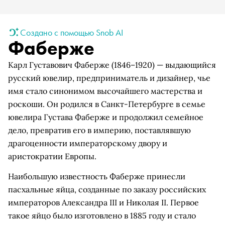
Создано с помощью Snob AI
Фаберже
Карл Густавович Фаберже (1846–1920) — выдающийся
русский ювелир, предприниматель и дизайнер, чье
имя стало синонимом высочайшего мастерства и
роскоши. Он родился в Санкт-Петербурге в семье
ювелира Густава Фаберже и продолжил семейное
дело, превратив его в империю, поставлявшую
драгоценности императорскому двору и
аристократии Европы.
Наибольшую известность Фаберже принесли
пасхальные яйца, созданные по заказу российских
императоров Александра III и Николая II. Первое
такое яйцо было изготовлено в 1885 году и стало