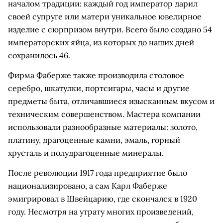
началом традиции: каждый год император дарил
своей супруге или матери уникальное ювелирное
изделие с сюрпризом внутри. Всего было создано 54
императорских яйца, из которых до наших дней
сохранилось 46.
Фирма Фаберже также производила столовое
серебро, шкатулки, портсигары, часы и другие
предметы быта, отличавшиеся изысканным вкусом и
техническим совершенством. Мастера компании
использовали разнообразные материалы: золото,
платину, драгоценные камни, эмаль, горный
хрусталь и полудрагоценные минералы.
После революции 1917 года предприятие было
национализировано, а сам Карл Фаберже
эмигрировал в Швейцарию, где скончался в 1920
году. Несмотря на утрату многих произведений,