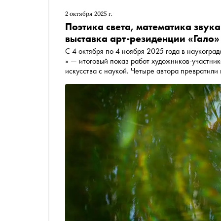
2 октября 2025 г.
Поэтика света, математика звука
выставка арт-резиденции «Гало»
С 4 октября по 4 ноября 2025 года в наукогра
» — итоговый показ работ художников-участник
искусства с наукой. Четыре автора превратили
искусства и человеческого опыта. Подробност