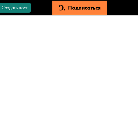
Подписаться
Создать пост