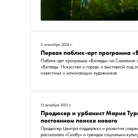
5 сентября 2024 г.
Первая паблик-арт программа «В
Паблик-арт программа «Взгляды» на Сахалине 
«Взгляды. Искусство и город» и выставкой под 
известных и начинающих художников
13 декабря 2023 г.
Продюсер и урбанист Мария Турк
постоянном поиске нового
Продюсер Центра поддержки и развития соврем
рассказала «Снобу» о трендах социально-куль