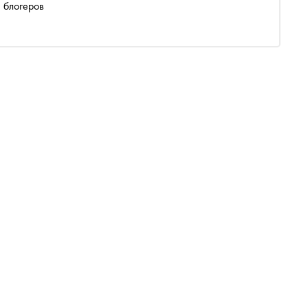
н блогеров