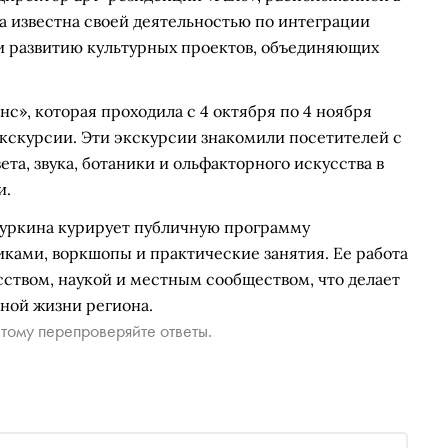
а известна своей деятельностью по интеграции
 и развитию культурных проектов, объединяющих
с», которая проходила с 4 октября по 4 ноября
экскурсии. Эти экскурсии знакомили посетителей с
та, звука, ботаники и ольфакторного искусства в
и.
Туркина курирует публичную программу
ками, воркшопы и практические занятия. Ее работа
сством, наукой и местным сообществом, что делает
ной жизни региона.
тому перепроверяйте ответы.