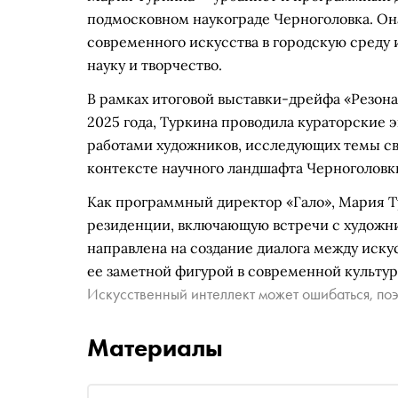
подмосковном наукограде Черноголовка. Он
современного искусства в городскую среду
науку и творчество.
В рамках итоговой выставки-дрейфа «Резонан
2025 года, Туркина проводила кураторские 
работами художников, исследующих темы све
контексте научного ландшафта Черноголовк
Как программный директор «Гало», Мария 
резиденции, включающую встречи с художни
направлена на создание диалога между иску
ее заметной фигурой в современной культур
Искусственный интеллект может ошибаться, поэ
Материалы