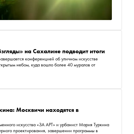
згляды» на Сахалине подводит итоги
завершается конференцией об уличном искусстве
открытым небом, куда вошло более 40 муралов от
ина: Москвичи находятся в
енного искусства «ЗА АРТ» и урбанист Мария Туркина
турного проектирования, завершении программы в