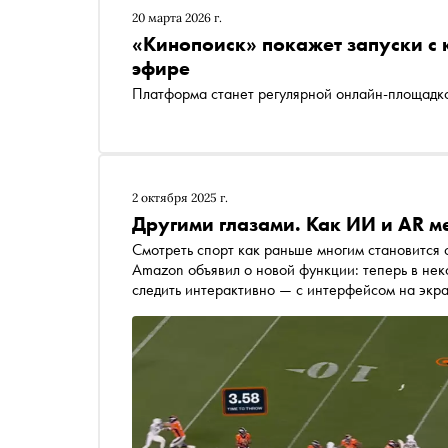
20 марта 2026 г.
«Кинопоиск» покажет запуски с
эфире
Платформа станет регулярной онлайн-площадко
2 октября 2025 г.
Другими глазами. Как ИИ и AR м
Смотреть спорт как раньше многим становится 
Amazon объявил о новой функции: теперь в не
следить интерактивно — с интерфейсом на экра
об этой и других технологиях, которые вскоре