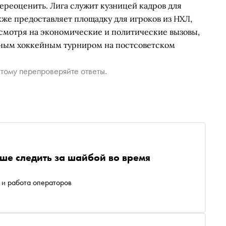
ереоценить. Лига служит кузницей кадров для
кже предоставляет площадку для игроков из НХЛ,
смотря на экономические и политические вызовы,
авным хоккейным турниром на постсоветском
тому перепроверяйте ответы.
чше следить за шайбой во время
 и работа операторов