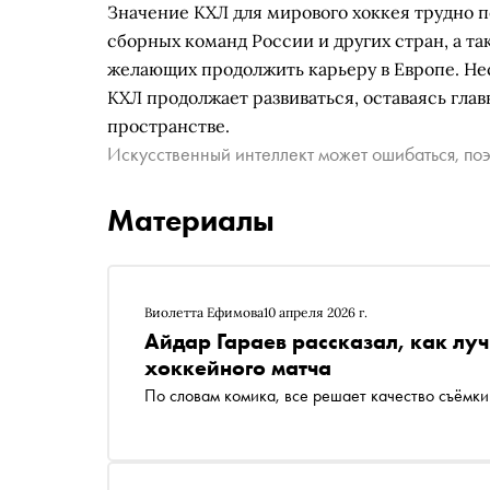
Значение КХЛ для мирового хоккея трудно п
сборных команд России и других стран, а та
желающих продолжить карьеру в Европе. Не
КХЛ продолжает развиваться, оставаясь гл
пространстве.
Искусственный интеллект может ошибаться, поэ
Материалы
Виолетта Ефимова
10 апреля 2026 г.
Айдар Гараев рассказал, как лу
хоккейного матча
По словам комика, все решает качество съёмки