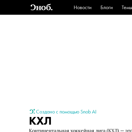
Новости
Блоги
Тем
Стиль
Ви
Создано с помощью Snob AI
КХЛ
Континентальная хоккейная лига (КХЛ) — эт