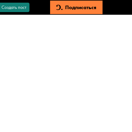
Подписаться
Создать пост