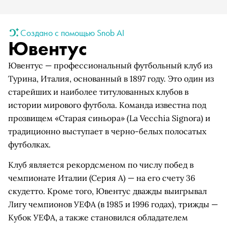
Создано с помощью Snob AI
Ювентус
Ювентус — профессиональный футбольный клуб из
Турина, Италия, основанный в 1897 году. Это один из
старейших и наиболее титулованных клубов в
истории мирового футбола. Команда известна под
прозвищем «Старая синьора» (La Vecchia Signora) и
традиционно выступает в черно-белых полосатых
футболках.
Клуб является рекордсменом по числу побед в
чемпионате Италии (Серия A) — на его счету 36
скудетто. Кроме того, Ювентус дважды выигрывал
Лигу чемпионов УЕФА (в 1985 и 1996 годах), трижды —
Кубок УЕФА, а также становился обладателем