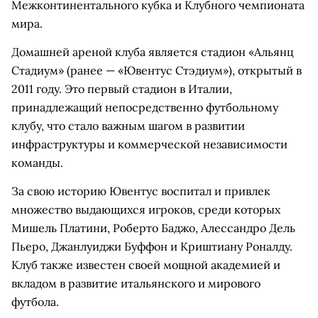
Межконтинентального кубка и Клубного чемпионата
мира.
Домашней ареной клуба является стадион «Альянц
Стадиум» (ранее — «Ювентус Стэдиум»), открытый в
2011 году. Это первый стадион в Италии,
принадлежащий непосредственно футбольному
клубу, что стало важным шагом в развитии
инфраструктуры и коммерческой независимости
команды.
За свою историю Ювентус воспитал и привлек
множество выдающихся игроков, среди которых
Мишель Платини, Роберто Баджо, Алессандро Дель
Пьеро, Джанлуиджи Буффон и Криштиану Роналду.
Клуб также известен своей мощной академией и
вкладом в развитие итальянского и мирового
футбола.