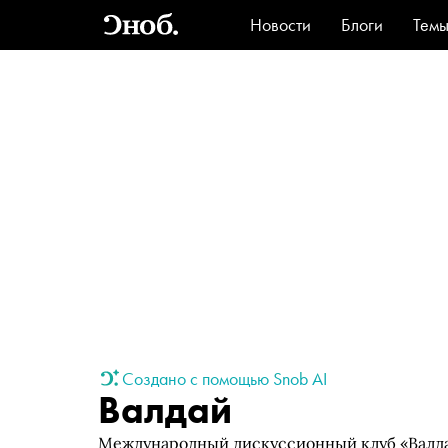
Новости
Блоги
Тем
Стиль
Ви
Создано с помощью Snob AI
Валдай
Международный дискуссионный клуб «Валдай