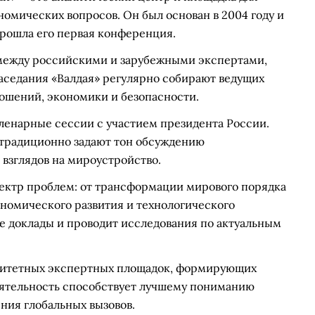
омических вопросов. Он был основан в 2004 году и
 прошла его первая конференция.
 между российскими и зарубежными экспертами,
седания «Валдая» регулярно собирают ведущих
ошений, экономики и безопасности.
ленарные сессии с участием президента России.
» традиционно задают тон обсуждению
взглядов на мироустройство.
ектр проблем: от трансформации мирового порядка
ономического развития и технологического
е доклады и проводит исследования по актуальным
оритетных экспертных площадок, формирующих
еятельность способствует лучшему пониманию
ния глобальных вызовов.