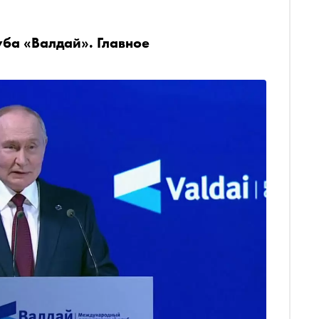
уба «Валдай». Главное