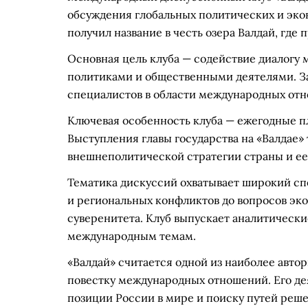
обсуждения глобальных политических и экон
получил название в честь озера Валдай, где
Основная цель клуба — содействие диалогу
политиками и общественными деятелями. За
специалистов в области международных отн
Ключевая особенность клуба — ежегодные п
Выступления главы государства на «Валдае
внешнеполитической стратегии страны и ее 
Тематика дискуссий охватывает широкий сп
и региональных конфликтов до вопросов эк
суверенитета. Клуб выпускает аналитически
международным темам.
«Валдай» считается одной из наиболее авт
повестку международных отношений. Его д
позиции России в мире и поиску путей реше