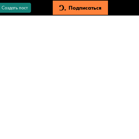
Подписаться
Создать пост