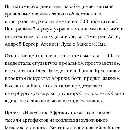
Пятиэтажное здание центра объединяет четыре
уровня выставочных залов и общественные
пространства, рассчитанные на 1300 посетителей.
Центральный атриум украшен медными панелями и
стрит-артом таких художников, как Дмитрий Аске,
Андрей Бергер, Алексей Лука и Максим Има.
Открытие центра началось с трех выставок: «Шаг с
пьедестала: скульптура в реальном пространстве»,
инсталляции Dies Illa художника Гриши Брускина и
проекта «Искусство Африки: боги, предки, жизнь».
Выставка «Шаг с пьедестала» представляет
петербургскую скульптуру второй половины XX века
в диалоге с живописью «шестидесятников».
Проект «Искусство Африки» показывает более
тысячи артефактов из коллекции художников
Михаила и Леонида Звягиных, собиравшейся более