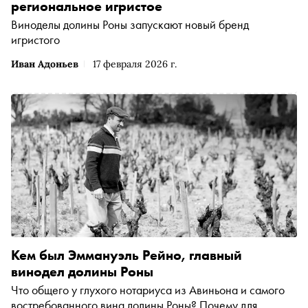
региональное игристое
Виноделы долины Роны запускают новый бренд
игристого
Иван Адоньев
17 февраля 2026 г.
Кем был Эммануэль Рейно, главный
винодел долины Роны
Что общего у глухого нотариуса из Авиньона и самого
востребованного вина долины Роны? Почему для