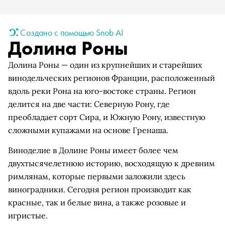
Создано с помощью Snob AI
Долина Роны
Долина Роны — один из крупнейших и старейших
винодельческих регионов Франции, расположенный
вдоль реки Рона на юго-востоке страны. Регион
делится на две части: Северную Рону, где
преобладает сорт Сира, и Южную Рону, известную
сложными купажами на основе Гренаша.
Виноделие в Долине Роны имеет более чем
двухтысячелетнюю историю, восходящую к древним
римлянам, которые первыми заложили здесь
виноградники. Сегодня регион производит как
красные, так и белые вина, а также розовые и
игристые.