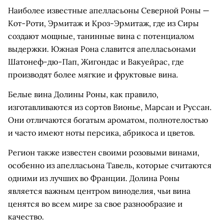
Наиболее известные апелласьоны Северной Роны —
Кот-Роти, Эрмитаж и Кроз-Эрмитаж, где из Сиры
создают мощные, танинные вина с потенциалом
выдержки. Южная Рона славится апелласьонами
Шатонеф-дю-Пап, Жигондас и Вакуейрас, где
производят более мягкие и фруктовые вина.
Белые вина Долины Роны, как правило,
изготавливаются из сортов Вионье, Марсан и Руссан.
Они отличаются богатым ароматом, полнотелостью
и часто имеют ноты персика, абрикоса и цветов.
Регион также известен своими розовыми винами,
особенно из апелласьона Тавель, которые считаются
одними из лучших во Франции. Долина Роны
является важным центром виноделия, чьи вина
ценятся во всем мире за свое разнообразие и
качество.