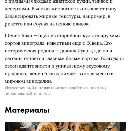
с пряными блюдами азиатской кухни, тыквой и
десертами. Высокая кислотность позволяет вину
балансировать жирные текстуры, например, в
ризотто или соусах на основе сливок.
Шенен блан — один из старейших культивируемых
сортов винограда, известный еще с IX века. Его
историческая родина — долина Луары, где он и
сегодня остается главным белым сортом. Благодаря
своей адаптивности и уникальному вкусовому
профилю, шенен блан занимает важное место в
мировом виноделии.
Искусственный интеллект может ошибаться, поэтому
перепроверяйте ответы.
Материалы