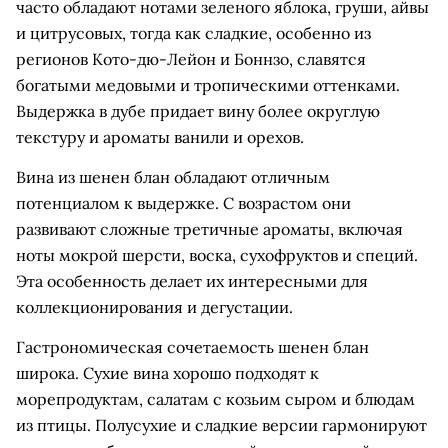
часто обладают нотами зеленого яблока, груши, айвы
и цитрусовых, тогда как сладкие, особенно из
регионов Кото-дю-Лейон и Боннзо, славятся
богатыми медовыми и тропическими оттенками.
Выдержка в дубе придает вину более округлую
текстуру и ароматы ванили и орехов.
Вина из шенен блан обладают отличным
потенциалом к выдержке. С возрастом они
развивают сложные третичные ароматы, включая
ноты мокрой шерсти, воска, сухофруктов и специй.
Эта особенность делает их интересными для
коллекционирования и дегустации.
Гастрономическая сочетаемость шенен блан
широка. Сухие вина хорошо подходят к
морепродуктам, салатам с козьим сыром и блюдам
из птицы. Полусухие и сладкие версии гармонируют