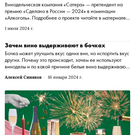
Винодельческая компания «Сатера» — претендент на
премию «Сделано в России — 2024» в номинации
«Алкоголь». Подробнее о проекте читайте в материале
«Сноба»
1 июля 2024 г.
Зачем вино выдерживают в бочках
Бочка может улучшить вкус одних вин, но испортить вкус
других. Почему это происходит, зачем ее используют
виноделы и по какой причине белые вина выдерживают
в дубе реже красных — читайте в материале «Сноба»
Алексей Синяков
16 января 2024 г.