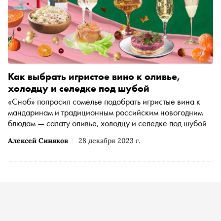
Как выбрать игристое вино к оливье,
холодцу и селедке под шубой
«Сноб» попросил сомелье подобрать игристые вина к
мандаринам и традиционным российским новогодним
блюдам — салату оливье, холодцу и селедке под шубой
Алексей Синяков
28 декабря 2023 г.