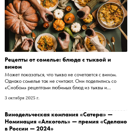
Рецепты от сомелье: блюда с тыквой и
вином
Может показаться, что тыква не сочетается с вином.
Однако сомелье так не считают. Они поделились со
«Снобом» рецептами любимых блюд из тыквы и
рассказали, какие вина к ним подходят
3 октября 2025 г.
Винодельческая компания «Сатера» —
Номинация «Алкоголь» — премия «Сделано
в России — 2024»