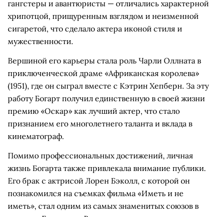
гангстеры и авантюристы — отличались характерной
хрипотцой, прищуренным взглядом и неизменной
сигаретой, что сделало актера иконой стиля и
мужественности.
Вершиной его карьеры стала роль Чарли Оллната в
приключенческой драме «Африканская королева»
(1951), где он сыграл вместе с Кэтрин Хепберн. За эту
работу Богарт получил единственную в своей жизни
премию «Оскар» как лучший актер, что стало
признанием его многолетнего таланта и вклада в
кинематограф.
Помимо профессиональных достижений, личная
жизнь Богарта также привлекала внимание публики.
Его брак с актрисой Лорен Бэколл, с которой он
познакомился на съемках фильма «Иметь и не
иметь», стал одним из самых знаменитых союзов в