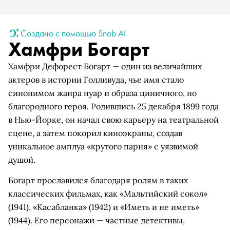
Создано с помощью Snob AI
Хамфри Богарт
Хамфри Дефорест Богарт — один из величайших
актеров в истории Голливуда, чье имя стало
синонимом жанра нуар и образа циничного, но
благородного героя. Родившись 25 декабря 1899 года
в Нью-Йорке, он начал свою карьеру на театральной
сцене, а затем покорил киноэкраны, создав
уникальное амплуа «крутого парня» с уязвимой
душой.
Богарт прославился благодаря ролям в таких
классических фильмах, как «Мальтийский сокол»
(1941), «Касабланка» (1942) и «Иметь и не иметь»
(1944). Его персонажи — частные детективы,