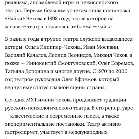
реализма, ансамблевой игры и режиссерского
театра. Первым большим успехом стала постановка
«Чайки» Чехова в 1898 году, после которой на
занавесе театра появилась эмблема — чайка.
В разные годы в труппе театра служили выдающиеся
актеры: Ольга Книппер-Чехова, Иван Москвин,
Василий Качалов, Леонид Леонидов, Михаил Чехов, а
позже — Иннокентий Смоктуновский, Олег Ефремов,
Татьяна Доронина и многие другие. С 1970 по 2000
год театром руководил Олег Ефремов, который
вернул ему статус главной сцены страны.
Сегодня МХТ имени Чехова продолжает традиции
русского психологического театра. В его репертуаре
— классические и современные пьесы, а также
экспериментальные постановки. Театр активно
гастролирует, участвует в международных