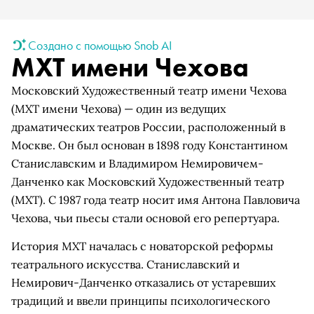
Создано с помощью Snob AI
МХТ имени Чехова
Московский Художественный театр имени Чехова
(МХТ имени Чехова) — один из ведущих
драматических театров России, расположенный в
Москве. Он был основан в 1898 году Константином
Станиславским и Владимиром Немировичем-
Данченко как Московский Художественный театр
(МХТ). С 1987 года театр носит имя Антона Павловича
Чехова, чьи пьесы стали основой его репертуара.
История МХТ началась с новаторской реформы
театрального искусства. Станиславский и
Немирович-Данченко отказались от устаревших
традиций и ввели принципы психологического