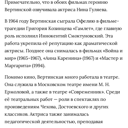
Примечательно, что в обоих фильмах героиню
Вертинской озвучивала актриса Нина Гуляева.
В 1964 году Вертинская сыграла Офелию в фильме-
трагедии Григория Козинцева «Гамлет», где главную
роль исполнил Иннокентий Смоктуновский. Эта
работа укрепила её репутацию как драматической
актрисы. Позднее она снималась в фильмах «Война и
мир» (1965–1967), «Анна Каренина» (1967) и «Мастер и
Маргарита» (1994).
Помимо кино, Вертинская много работала в театре.
Она служила в Московском театре имени М. Н.
Ермоловой, а также в театре «Современник». Среди
её театральных работ — роли в спектаклях по
произведениям Чехова, Достоевского и других
классиков. Актриса также занималась
педагогической деятельностью, преподавая