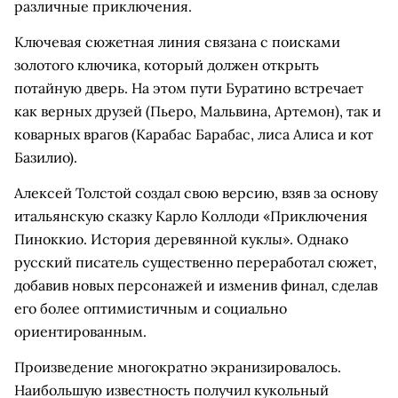
различные приключения.
Ключевая сюжетная линия связана с поисками
золотого ключика, который должен открыть
потайную дверь. На этом пути Буратино встречает
как верных друзей (Пьеро, Мальвина, Артемон), так и
коварных врагов (Карабас Барабас, лиса Алиса и кот
Базилио).
Алексей Толстой создал свою версию, взяв за основу
итальянскую сказку Карло Коллоди «Приключения
Пиноккио. История деревянной куклы». Однако
русский писатель существенно переработал сюжет,
добавив новых персонажей и изменив финал, сделав
его более оптимистичным и социально
ориентированным.
Произведение многократно экранизировалось.
Наибольшую известность получил кукольный