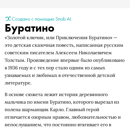
Создано с помощью Snob AI
Буратино
«Золотой ключик, или Приключения Буратино» —
это детская сказочная повесть, написанная русским
советским писателем Алексеем Николаевичем
Толстым. Произведение впервые было опубликовано
в 1936 году и с тех пор стало одним из самых
узнаваемых и любимых в отечественной детской
литературе.
В основе сюжета лежит история деревянного
мальчика по имени Буратино, которого вырезал из
полена шарманщик Карло. Главный герой
отличается озорным нравом, любознательностью и
непослушанием, что постоянно втягивает его в