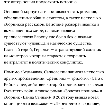
что автор решил продолжить историю.
Основной корпус саги составляют пять романов,
объединенных общим сюжетом, а также несколько
сборников рассказов. Действие разворачивается в
вымышленном мире, напоминающем
средневековую Европу, где бок о бок с людьми
существуют чудовища и магические существа.
Главный герой, Геральт, — странствующий охотник
на монстров, который старается сохранять
нейтралитет в политических конфликтах.
Помимо «Ведьмака», Сапковский написал несколько
других произведений. Среди них — трилогия «Сага о
Рейневане», действие которой происходит во время
Гуситских войн, а также роман «Золотая полночь» и
сборник «Банда Свиньи». В 2024 году вышла новая
книга цикла о ведьмаке — «Перекресток воронов»,