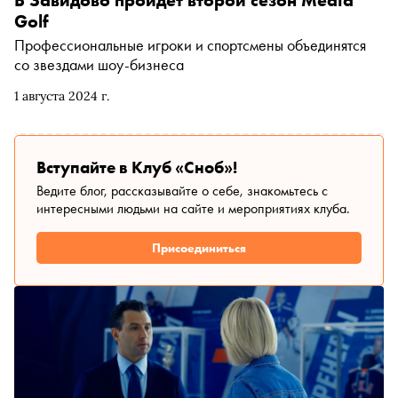
В Завидово пройдет второй сезон Media
журнала «Сноб»
Golf
Профессиональные игроки и спортсмены объединятся
со звездами шоу-бизнеса
1 августа 2024 г.
Вступайте в Клуб «Сноб»!
Ведите блог, рассказывайте о себе, знакомьтесь с
интересными людьми на сайте и мероприятиях клуба.
Присоединиться