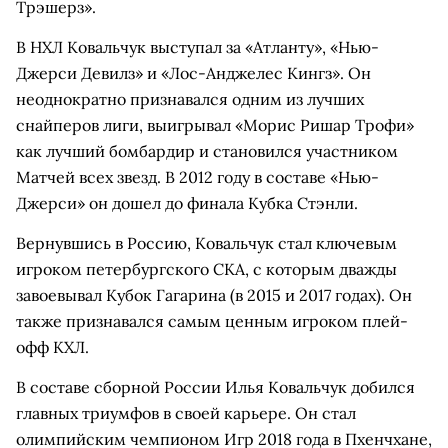
Трэшерз».
В НХЛ Ковальчук выступал за «Атланту», «Нью-
Джерси Девилз» и «Лос-Анджелес Кингз». Он
неоднократно признавался одним из лучших
снайперов лиги, выигрывал «Морис Ришар Трофи»
как лучший бомбардир и становился участником
Матчей всех звезд. В 2012 году в составе «Нью-
Джерси» он дошел до финала Кубка Стэнли.
Вернувшись в Россию, Ковальчук стал ключевым
игроком петербургского СКА, с которым дважды
завоевывал Кубок Гагарина (в 2015 и 2017 годах). Он
также признавался самым ценным игроком плей-
офф КХЛ.
В составе сборной России Илья Ковальчук добился
главных триумфов в своей карьере. Он стал
олимпийским чемпионом Игр 2018 года в Пхенчхане,