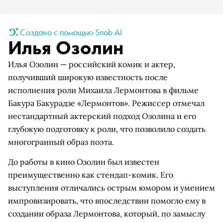
Создано с помощью Snob AI
Илья Озолин
Илья Озолин — российский комик и актер,
получивший широкую известность после
исполнения роли Михаила Лермонтова в фильме
Бакура Бакурадзе «Лермонтов». Режиссер отмечал
нестандартный актерский подход Озолина и его
глубокую подготовку к роли, что позволило создать
многогранный образ поэта.
До работы в кино Озолин был известен
преимущественно как стендап-комик. Его
выступления отличались острым юмором и умением
импровизировать, что впоследствии помогло ему в
создании образа Лермонтова, который, по замыслу