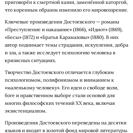
приговорён к смертной казни, заменённой каторгой,
что коренным образом изменило его мировоззрение.
Ключевые произведения Достоевского — романы
«Преступление и наказание» (1866), «Идиот» (1869),
«Бесы» (1872) и «Братья Карамазовы» (1880). В них
автор поднимает темы страдания, искупления, добра
и зла, а также исследует психологию человека в
кризисных ситуациях.
Творчество Достоевского отличается глубоким
психологизмом, полифонизмом и вниманием к
«маленькому человеку». Его идеи о свободе воли,
боге и нравственном выборе стали основой для
многих философских течений XX века, включая
экзистенциализм.
Произведения Достоевского переведены на десятки
языков и входят в золотой фонд мировой литературы.