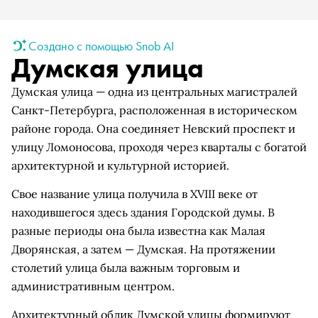
Создано с помощью Snob AI
Думская улица
Думская улица — одна из центральных магистралей
Санкт-Петербурга, расположенная в историческом
районе города. Она соединяет Невский проспект и
улицу Ломоносова, проходя через кварталы с богатой
архитектурной и культурной историей.
Свое название улица получила в XVIII веке от
находившегося здесь здания Городской думы. В
разные периоды она была известна как Малая
Дворянская, а затем — Думская. На протяжении
столетий улица была важным торговым и
административным центром.
Архитектурный облик Думской улицы формируют