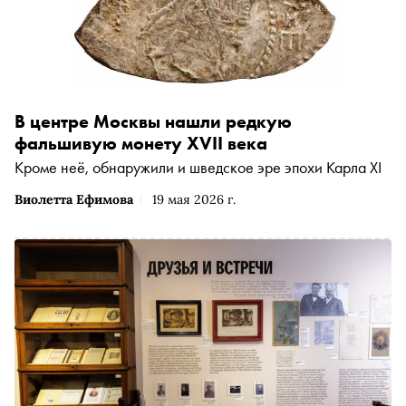
В центре Москвы нашли редкую
фальшивую монету XVII века
Кроме неё, обнаружили и шведское эре эпохи Карла XI
Виолетта Ефимова
19 мая 2026 г.