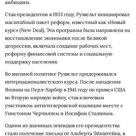
амбициям.
Став президентом в 1933 году, Рузвельт инициировал
масштабный пакет реформ, известный как «Новый
курс» (New Deal). Эта программа была направлена на
восстановление экономики после Великой
депрессии, включала создание рабочих мест,
реформу финансовой системы и социальную
поддержку населения.
Во внешней политике Рузвельт придерживался
интернационалистского курса. После нападения
Японии на Перл-Харбор в 1941 году он привел США
во Вторую мировую войну, став ключевым
участником антигитлеровской коалиции вместе с
Уинстоном Черчиллем и Иосифом Сталиным.
Одним из значимых эпизодов его президентства
стало получение письма от Альберта Эйнштейна, в