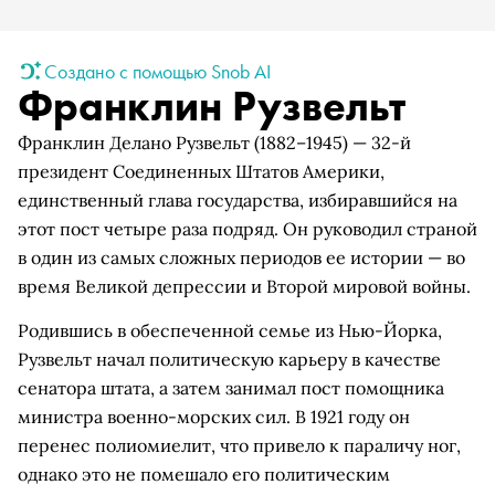
Создано с помощью Snob AI
Франклин Рузвельт
Франклин Делано Рузвельт (1882–1945) — 32-й
президент Соединенных Штатов Америки,
единственный глава государства, избиравшийся на
этот пост четыре раза подряд. Он руководил страной
в один из самых сложных периодов ее истории — во
время Великой депрессии и Второй мировой войны.
Родившись в обеспеченной семье из Нью-Йорка,
Рузвельт начал политическую карьеру в качестве
сенатора штата, а затем занимал пост помощника
министра военно-морских сил. В 1921 году он
перенес полиомиелит, что привело к параличу ног,
однако это не помешало его политическим