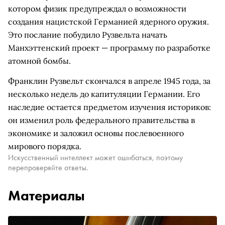
котором физик предупреждал о возможности
создания нацистской Германией ядерного оружия.
Это послание побудило Рузвельта начать
Манхэттенский проект — программу по разработке
атомной бомбы.
Франклин Рузвельт скончался в апреле 1945 года, за
несколько недель до капитуляции Германии. Его
наследие остается предметом изучения историков:
он изменил роль федерального правительства в
экономике и заложил основы послевоенного
мирового порядка.
Искусственный интеллект может ошибаться, поэтому
перепроверяйте ответы.
Материалы