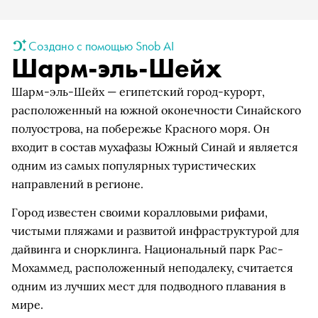
Создано с помощью Snob AI
Шарм-эль-Шейх
Шарм-эль-Шейх — египетский город-курорт,
расположенный на южной оконечности Синайского
полуострова, на побережье Красного моря. Он
входит в состав мухафазы Южный Синай и является
одним из самых популярных туристических
направлений в регионе.
Город известен своими коралловыми рифами,
чистыми пляжами и развитой инфраструктурой для
дайвинга и снорклинга. Национальный парк Рас-
Мохаммед, расположенный неподалеку, считается
одним из лучших мест для подводного плавания в
мире.