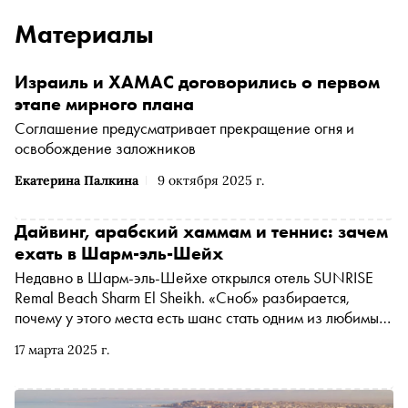
Материалы
Израиль и ХАМАС договорились о первом
этапе мирного плана
Соглашение предусматривает прекращение огня и
освобождение заложников
Екатерина Палкина
9 октября 2025 г.
Дайвинг, арабский хаммам и теннис: зачем
ехать в Шарм-эль-Шейх
Недавно в Шарм-эль-Шейхе открылся отель SUNRISE
Remal Beach Sharm El Sheikh. «Сноб» разбирается,
почему у этого места есть шанс стать одним из любимых
направлений для отпуска
17 марта 2025 г.