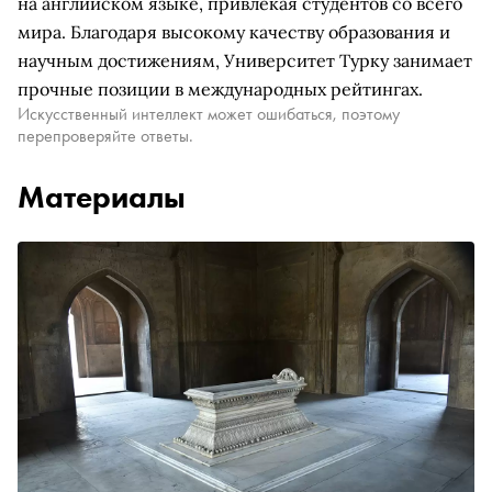
на английском языке, привлекая студентов со всего
мира. Благодаря высокому качеству образования и
научным достижениям, Университет Турку занимает
прочные позиции в международных рейтингах.
Искусственный интеллект может ошибаться, поэтому
перепроверяйте ответы.
Материалы