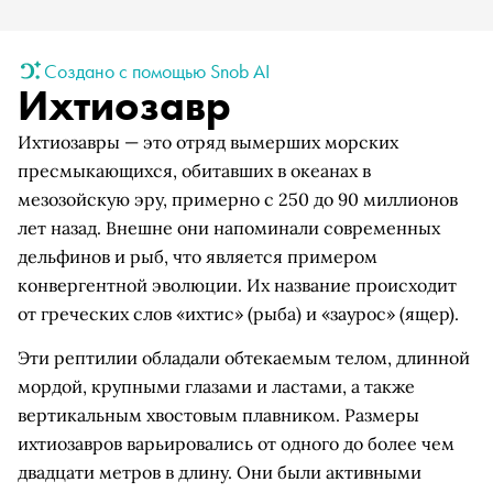
Создано с помощью Snob AI
Ихтиозавр
Ихтиозавры — это отряд вымерших морских
пресмыкающихся, обитавших в океанах в
мезозойскую эру, примерно с 250 до 90 миллионов
лет назад. Внешне они напоминали современных
дельфинов и рыб, что является примером
конвергентной эволюции. Их название происходит
от греческих слов «ихтис» (рыба) и «заурос» (ящер).
Эти рептилии обладали обтекаемым телом, длинной
мордой, крупными глазами и ластами, а также
вертикальным хвостовым плавником. Размеры
ихтиозавров варьировались от одного до более чем
двадцати метров в длину. Они были активными