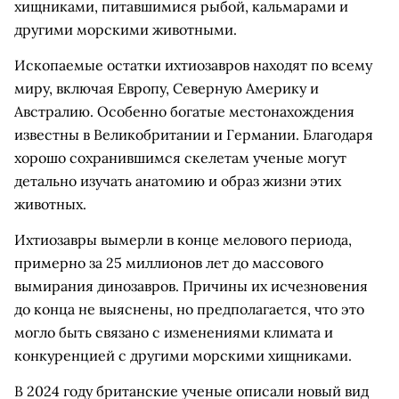
хищниками, питавшимися рыбой, кальмарами и
другими морскими животными.
Ископаемые остатки ихтиозавров находят по всему
миру, включая Европу, Северную Америку и
Австралию. Особенно богатые местонахождения
известны в Великобритании и Германии. Благодаря
хорошо сохранившимся скелетам ученые могут
детально изучать анатомию и образ жизни этих
животных.
Ихтиозавры вымерли в конце мелового периода,
примерно за 25 миллионов лет до массового
вымирания динозавров. Причины их исчезновения
до конца не выяснены, но предполагается, что это
могло быть связано с изменениями климата и
конкуренцией с другими морскими хищниками.
В 2024 году британские ученые описали новый вид