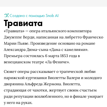
Создано с помощью Snob AI
Травиата
«Травиата» — опера итальянского композитора
Джузеппе Верди, написанная на либретто Франческо
Марии Пьяве. Произведение основано на романе
Александра Дюма-сына «Дама с камелиями».
Премьера состоялась 6 марта 1853 года в
венецианском театре «Ла Фениче».
Сюжет оперы рассказывает о трагической любви
парижской куртизанки Виолетты Валери и молодого
дворянина Альфреда Жермона. Виолетта,
страдающая от чахотки, жертвует своим счастьем
ради репутации возлюбленного, но в финале умирает
у него на руках.