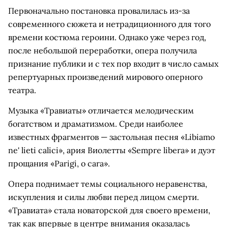
Первоначально постановка провалилась из-за
современного сюжета и нетрадиционного для того
времени костюма героини. Однако уже через год,
после небольшой переработки, опера получила
признание публики и с тех пор входит в число самых
репертуарных произведений мирового оперного
театра.
Музыка «Травиаты» отличается мелодическим
богатством и драматизмом. Среди наиболее
известных фрагментов — застольная песня «Libiamo
ne' lieti calici», ария Виолетты «Sempre libera» и дуэт
прощания «Parigi, o cara».
Опера поднимает темы социального неравенства,
искупления и силы любви перед лицом смерти.
«Травиата» стала новаторской для своего времени,
так как впервые в центре внимания оказалась