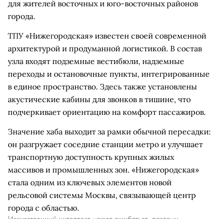
для жителей восточных и юго-восточных районов
города.
ТПУ «Нижегородская» известен своей современной
архитектурой и продуманной логистикой. В состав
узла входят подземные вестибюли, надземные
переходы и остановочные пункты, интегрированные
в единое пространство. Здесь также установлены
акустические кабины для звонков в тишине, что
подчеркивает ориентацию на комфорт пассажиров.
Значение хаба выходит за рамки обычной пересадки:
он разгружает соседние станции метро и улучшает
транспортную доступность крупных жилых
массивов и промышленных зон. «Нижегородская»
стала одним из ключевых элементов новой
рельсовой системы Москвы, связывающей центр
города с областью.
Искусственный интеллект может ошибаться, поэтому