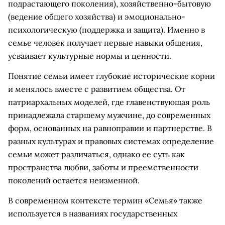
подрастающего поколения), хозяйственно-бытовую
(ведение общего хозяйства) и эмоционально-
психологическую (поддержка и защита). Именно в
семье человек получает первые навыки общения,
усваивает культурные нормы и ценности.
Понятие семьи имеет глубокие исторические корни
и менялось вместе с развитием общества. От
патриархальных моделей, где главенствующая роль
принадлежала старшему мужчине, до современных
форм, основанных на равноправии и партнерстве. В
разных культурах и правовых системах определение
семьи может различаться, однако ее суть как
пространства любви, заботы и преемственности
поколений остается неизменной.
В современном контексте термин «Семья» также
используется в названиях государственных