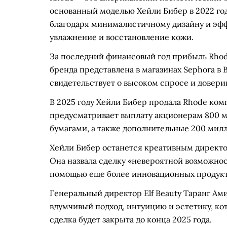
основанный моделью Хейли Бибер в 2022 год
благодаря минималистичному дизайну и э
увлажнение и восстановление кожи.
За последний финансовый год прибыль Rhod
бренда представлена в магазинах Sephora в
свидетельствует о высоком спросе и довери
В 2025 году Хейли Бибер продала Rhode комп
предусматривает выплату акционерам 800 
бумагами, а также дополнительные 200 милл
Хейли Бибер останется креативным директо
Она назвала сделку «невероятной возможно
помощью еще более инновационных продукт
Генеральный директор Elf Beauty Таранг Ам
вдумчивый подход, интуицию и эстетику, ко
сделка будет закрыта до конца 2025 года.