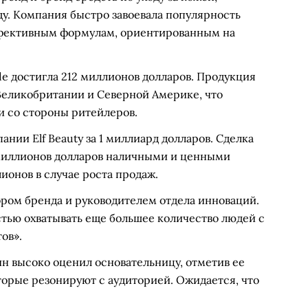
у. Компания быстро завоевала популярность
ффективным формулам, ориентированным на
e достигла 212 миллионов долларов. Продукция
 Великобритании и Северной Америке, что
и со стороны ритейлеров.
ании Elf Beauty за 1 миллиард долларов. Сделка
миллионов долларов наличными и ценными
ионов в случае роста продаж.
ром бренда и руководителем отдела инноваций.
стью охватывать еще большее количество людей с
ов».
ин высоко оценил основательницу, отметив ее
торые резонируют с аудиторией. Ожидается, что