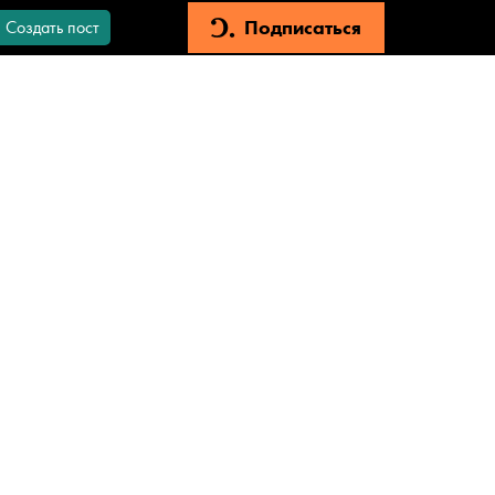
Подписаться
Создать пост