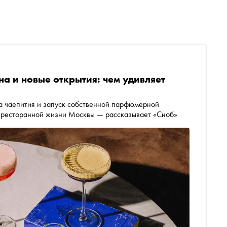
на и новые открытия: чем удивляет
ва чаепития и запуск собственной парфюмерной
в ресторанной жизни Москвы — рассказывает «Сноб»