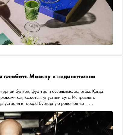
я влюбить Москву в «единственно
чёрной булкой, фуа-гра и сусальным золотом. Когда
трюками мы, кажется, упустили суть. Исправлять
ды устроил в городе бургерную революцию —