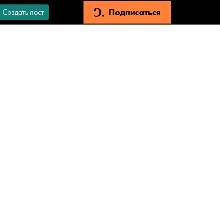
Подписаться
Создать пост