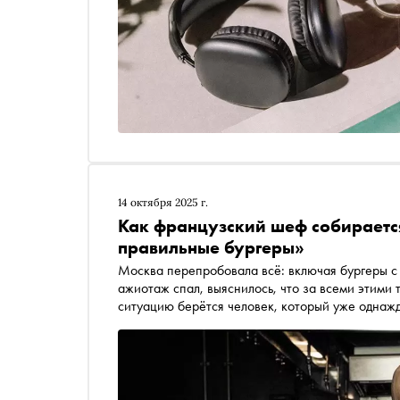
14 октября 2025 г.
Как французский шеф собираетс
правильные бургеры»
Москва перепробовала всё: включая бургеры с 
ажиотаж спал, выяснилось, что за всеми этими 
ситуацию берётся человек, который уже однаж
французский шеф-повар Камель Бенмамар