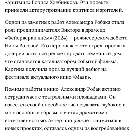
«Аритмия» Бориса Хлебникова. Эти проекты
принесли актеру признание критиков и зрителей.
Одной из заметных работ Александра Робака стала
роль предпринимателя Виктора в драмеди
«Фейерверки днём» (2024) — режиссерском дебюте
Нины Воловой. Его персонаж — отец трех взрослых
дочерей, который решает продать семейный дом,
что становится катализатором событий фильма.
Картина получила приз за лучший дебют на
фестивале актуального кино «Маяк».
Помимо работы в кино, Александр Робак активно
сотрудничает с театральными площадками. Он
известен своей способностью создавать глубокие и
многослойные образы, сочетая драматизм с
естественностью. Актер продолжает сниматься в
новых проектах, оставаясь одним из востребованных