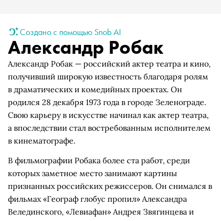
Создано с помощью Snob AI
Александр Робак
Александр Робак — российский актер театра и кино,
получивший широкую известность благодаря ролям
в драматических и комедийных проектах. Он
родился 28 декабря 1973 года в городе Зеленограде.
Свою карьеру в искусстве начинал как актер театра,
а впоследствии стал востребованным исполнителем
в кинематографе.
В фильмографии Робака более ста работ, среди
которых заметное место занимают картины
признанных российских режиссеров. Он снимался в
фильмах «Географ глобус пропил» Александра
Велединского, «Левиафан» Андрея Звягинцева и