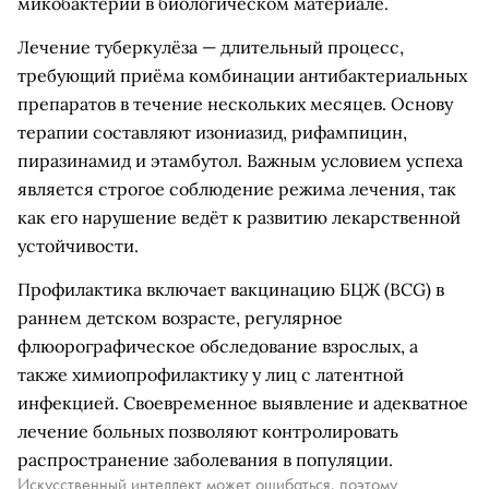
микобактерий в биологическом материале.
Лечение туберкулёза — длительный процесс,
требующий приёма комбинации антибактериальных
препаратов в течение нескольких месяцев. Основу
терапии составляют изониазид, рифампицин,
пиразинамид и этамбутол. Важным условием успеха
является строгое соблюдение режима лечения, так
как его нарушение ведёт к развитию лекарственной
устойчивости.
Профилактика включает вакцинацию БЦЖ (BCG) в
раннем детском возрасте, регулярное
флюорографическое обследование взрослых, а
также химиопрофилактику у лиц с латентной
инфекцией. Своевременное выявление и адекватное
лечение больных позволяют контролировать
распространение заболевания в популяции.
Искусственный интеллект может ошибаться, поэтому