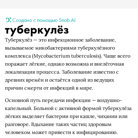
Создано с помощью Snob AI
туберкулёз
Туберкулёз — это инфекционное заболевание,
вызываемое микобактериями туберкулёзного
комплекса (Mycobacterium tuberculosis). Чаще всего
поражает лёгкие, однако возможна и внелёгочная
локализация процесса. Заболевание известно с
древних времён и остаётся одной из ведущих
причин смерти от инфекций в мире.
Основной путь передачи инфекции — воздушно-
капельный. Больной с активной формой туберкулёза
лёгких выделяет бактерии при кашле, чихании или
разговоре. Вдыхание таких частиц здоровым
человеком может привести к инфицированию.