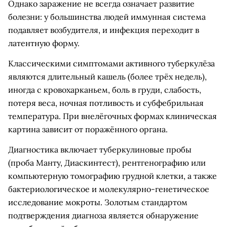
Однако заражение не всегда означает развитие
болезни: у большинства людей иммунная система
подавляет возбудителя, и инфекция переходит в
латентную форму.
Классическими симптомами активного туберкулёза
являются длительный кашель (более трёх недель),
иногда с кровохарканьем, боль в груди, слабость,
потеря веса, ночная потливость и субфебрильная
температура. При внелёгочных формах клиническая
картина зависит от поражённого органа.
Диагностика включает туберкулиновые пробы
(проба Манту, Диаскинтест), рентгенографию или
компьютерную томографию грудной клетки, а также
бактериологическое и молекулярно-генетическое
исследование мокроты. Золотым стандартом
подтверждения диагноза является обнаружение