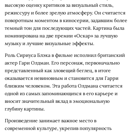
высокую оценку критиков за визуальный стиль,
режиссуру и более зрелую атмосферу. Он считается
поворотным моментом в киносерии, задавшим более
темный тон для последующих частей. Картина была
номинирована на две премии «Оскар» за лучшую
музыку и лучшие визуальные эффекты.
Роль Сириуса Блэка в фильме исполнил британский
актер Гари Олдман. Его персонаж, первоначально
представленный как зловещий беглец, в итоге
оказывается невиновным и становится для Гарри
близким человеком. Эта работа Олдмана считается
одной из самых запоминающихся в его карьере и
вносит значительный вклад в эмоциональную
глубину картины.
Произведение занимает важное место в
современной культуре, укрепив популярность