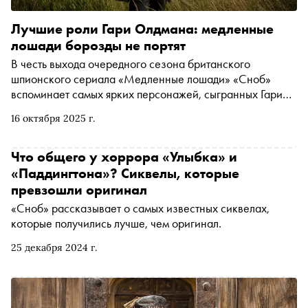
Лучшие роли Гари Олдмана: медленные
лошади борозды не портят
В честь выхода очередного сезона британского
шпионского сериала «Медленные лошади» «Сноб»
вспоминает самых ярких персонажей, сыгранных Гари
Олдманом за всю его насыщенную карьеру
16 октября 2025 г.
Что общего у хоррора «Улыбка» и
«Паддингтона»? Сиквелы, которые
превзошли оригинал
«Сноб» рассказывает о самых известных сиквелах,
которые получились лучше, чем оригинал.
25 декабря 2024 г.