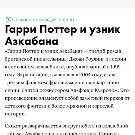
Создано с помощью Snob AI
Гарри Поттер и узник
Азкабана
«Гарри Поттер и узник Азкабана» — третий роман
британской писательницы Джоан Роулинг из серии
книг о юном волшебнике, опубликованный в 1999
году. Экранизация, вышедшая в 2004 году, стала
третьим фильмом франшизы и первой картиной
серии, снятой режиссером Альфонсо Куароном. Это
произведение знаменует собой заметный переход от
детского фэнтези к более мрачной и взрослой
истории.
Сюжет разворачивается вокруг побега из волшебной
тюрьмы Азкабан опасного преступника Сириуса