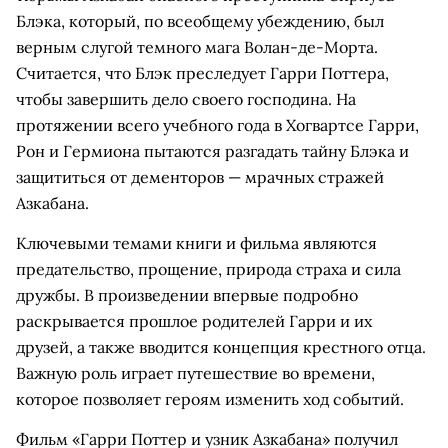
Блэка, который, по всеобщему убеждению, был
верным слугой темного мага Волан-де-Морта.
Считается, что Блэк преследует Гарри Поттера,
чтобы завершить дело своего господина. На
протяжении всего учебного года в Хогвартсе Гарри,
Рон и Гермиона пытаются разгадать тайну Блэка и
защититься от дементоров — мрачных стражей
Азкабана.
Ключевыми темами книги и фильма являются
предательство, прощение, природа страха и сила
дружбы. В произведении впервые подробно
раскрывается прошлое родителей Гарри и их
друзей, а также вводится концепция крестного отца.
Важную роль играет путешествие во времени,
которое позволяет героям изменить ход событий.
Фильм «Гарри Поттер и узник Азкабана» получил