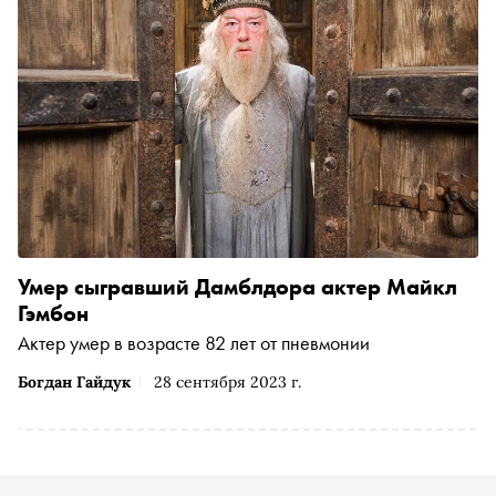
Умер сыгравший Дамблдора актер Майкл
Гэмбон
Актер умер в возрасте 82 лет от пневмонии
Богдан Гайдук
28 сентября 2023 г.