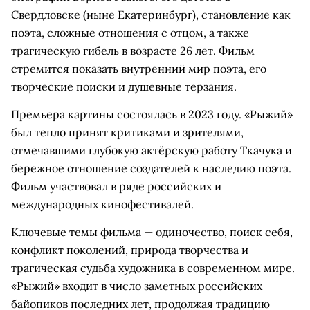
Свердловске (ныне Екатеринбург), становление как
поэта, сложные отношения с отцом, а также
трагическую гибель в возрасте 26 лет. Фильм
стремится показать внутренний мир поэта, его
творческие поиски и душевные терзания.
Премьера картины состоялась в 2023 году. «Рыжий»
был тепло принят критиками и зрителями,
отмечавшими глубокую актёрскую работу Ткачука и
бережное отношение создателей к наследию поэта.
Фильм участвовал в ряде российских и
международных кинофестивалей.
Ключевые темы фильма — одиночество, поиск себя,
конфликт поколений, природа творчества и
трагическая судьба художника в современном мире.
«Рыжий» входит в число заметных российских
байопиков последних лет, продолжая традицию