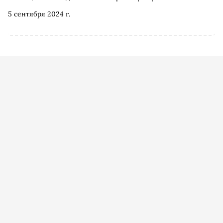
выбрал интересные фильмы начала осени
5 сентября 2024 г.