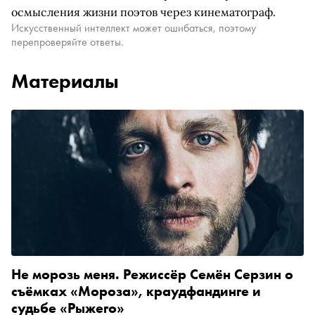
осмысления жизни поэтов через кинематограф.
Искусственный интеллект может ошибаться, поэтому
перепроверяйте ответы.
Материалы
Не морозь меня. Режиссёр Семён Серзин о
съёмках «Мороза», краудфандинге и
судьбе «Рыжего»