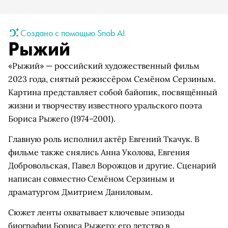
Создано с помощью Snob AI
Рыжий
«Рыжий» — российский художественный фильм
2023 года, снятый режиссёром Семёном Серзиным.
Картина представляет собой байопик, посвящённый
жизни и творчеству известного уральского поэта
Бориса Рыжего (1974–2001).
Главную роль исполнил актёр Евгений Ткачук. В
фильме также снялись Анна Уколова, Евгения
Добровольская, Павел Ворожцов и другие. Сценарий
написан совместно Семёном Серзиным и
драматургом Дмитрием Даниловым.
Сюжет ленты охватывает ключевые эпизоды
биографии Бориса Рыжего: его детство в