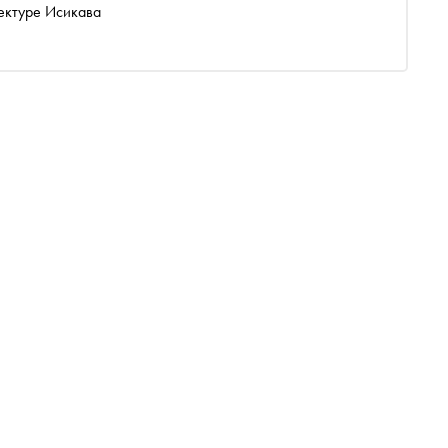
фектуре Исикава