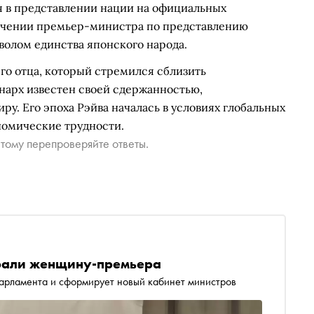
я в представлении нации на официальных
начении премьер-министра по представлению
волом единства японского народа.
го отца, который стремился сблизить
нарх известен своей сдержанностью,
у. Его эпоха Рэйва началась в условиях глобальных
номические трудности.
тому перепроверяйте ответы.
брали женщину-премьера
парламента и сформирует новый кабинет министров