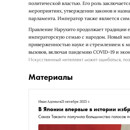
политической властью. Его роль заключаетс
мероприятиях, утверждении законов и наз
парламента. Император также является сим
Правление Нарухито продолжает традиции е
императорскую семью с народом. Новый мо
приверженностью науке и стремлением к мир
вызовов, включая пандемию COVID-19 и эко
Искусственный интеллект может ошибаться, поэ
Материалы
Иван Адоньев
21 октября 2025 г.
В Японии впервые в истории из
Санаэ Такаити получила большинство голосов 