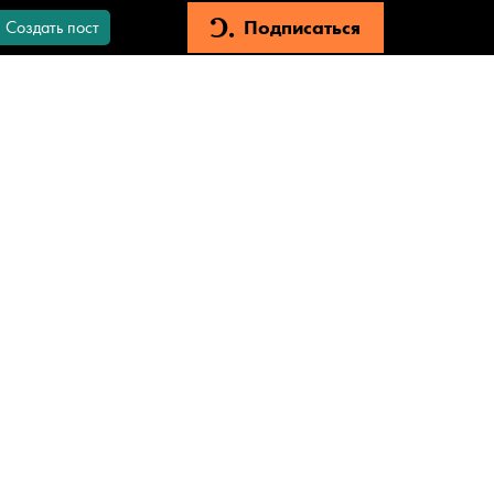
Подписаться
Создать пост