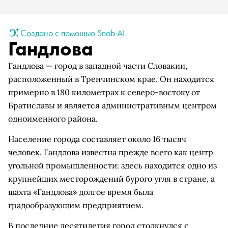
Создано с помощью Snob AI
Гандлова
Гандлова — город в западной части Словакии,
расположенный в Тренчинском крае. Он находится
примерно в 180 километрах к северо-востоку от
Братиславы и является административным центром
одноименного района.
Население города составляет около 16 тысяч
человек. Гандлова известна прежде всего как центр
угольной промышленности: здесь находится одно из
крупнейших месторождений бурого угля в стране, а
шахта «Гандлова» долгое время была
градообразующим предприятием.
В последние десятилетия город столкнулся с