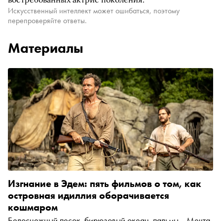
Искусственный интеллект может ошибаться, поэтому
перепроверяйте ответы.
Материалы
Изгнание в Эдем: пять фильмов о том, как
островная идиллия оборачивается
кошмаром
Белоснежный песок, бирюзовый океан, пальмы... Мечта