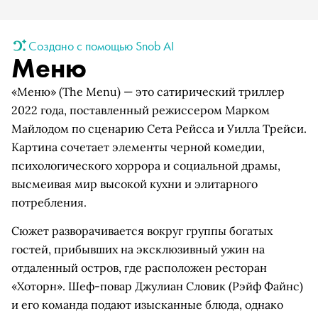
Создано с помощью Snob AI
Меню
«Меню» (The Menu) — это сатирический триллер
2022 года, поставленный режиссером Марком
Майлодом по сценарию Сета Рейсса и Уилла Трейси.
Картина сочетает элементы черной комедии,
психологического хоррора и социальной драмы,
высмеивая мир высокой кухни и элитарного
потребления.
Сюжет разворачивается вокруг группы богатых
гостей, прибывших на эксклюзивный ужин на
отдаленный остров, где расположен ресторан
«Хоторн». Шеф-повар Джулиан Словик (Рэйф Файнс)
и его команда подают изысканные блюда, однако