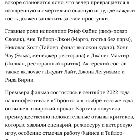
вскоре становится ясно, что вечер превращается в
изощренную и смертельно опасную игру, где каждый
гость должен заплатить за свои проступки.
Главные роли исполнили Рэйф Файнс (шеф-повар
Словик), Аня Тейлор-Джой (Марго, гостья без пары),
Николас Холт (Тайлер, фанат высокой кухни), Хонг
Чау (Эльза, менеджер ресторана) и Джанет Мактир
(Лилиан, ресторанный критик). Актерский состав
также включает Джудит Лайт, Джона Легуизамо и
Рида Бирни.
Премьера фильма состоялась в сентябре 2022 года
на кинофестивале в Торонто, а в ноябре того же года
он вышел в широкий прокат. Картина получила
преимущественно положительные отзывы критиков,
которые хвалили сценарий, режиссуру и актерскую
игру, особенно отмечая работу Файнса и Тейлор-