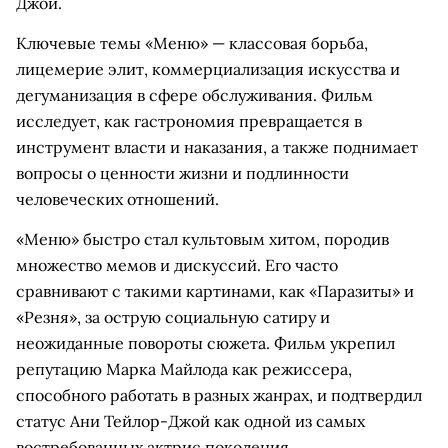
Джой.
Ключевые темы «Меню» — классовая борьба,
лицемерие элит, коммерциализация искусства и
дегуманизация в сфере обслуживания. Фильм
исследует, как гастрономия превращается в
инструмент власти и наказания, а также поднимает
вопросы о ценности жизни и подлинности
человеческих отношений.
«Меню» быстро стал культовым хитом, породив
множество мемов и дискуссий. Его часто
сравнивают с такими картинами, как «Паразиты» и
«Резня», за острую социальную сатиру и
неожиданные повороты сюжета. Фильм укрепил
репутацию Марка Майлода как режиссера,
способного работать в разных жанрах, и подтвердил
статус Ани Тейлор-Джой как одной из самых
востребованных актрис поколения.