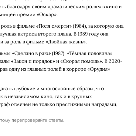
ть благодаря своим драматическим ролям в кино и
льницей премии «Оскар».
оль в фильме «Поля смерти» (1984), за которую она
чшая актриса второго плана. В 1989 году она
и за роль в фильме «Двойная жизнь».
ьмы «Сделано в раю» (1987), «Тёмная половина»
риалы «Закон и порядок» и «Скорая помощь». В 2020-
грав одну из главных ролей в хорроре «Орудия»
авать глубокие и многослойные образы, что
к в независимом кино, так и в крупных
ограф отмечен не только престижными наградами,
тому перепроверяйте ответы.