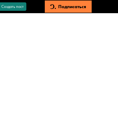
Подписаться
Создать пост