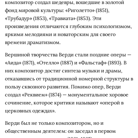
композитор создал шедевры, вошедшие в золотой
фонд мировой культуры: «Риголетто» (1851),
«Трубадур» (1853), «Травиата» (1853). Эти
произведения отличаются глубоким психологизмом,
яркими мелодиями и новаторским для своего
времени драматизмом.
Вершиной творчества Верди стали поздние оперы —
«Аида» (1871), «Отелло» (1887) и «Фальстаф» (1893). В
них композитор достиг синтеза музыки и драмы,
отказавшись от традиционной номерной структуры в
пользу сквозного развития. Помимо опер, Верди
создал «Реквием» (1874) — монументальное хоровое
сочинение, которое критики называют «оперой в
церковных одеждах».
Верди был не только композитором, но и
общественным деятелем: он заседал в первом