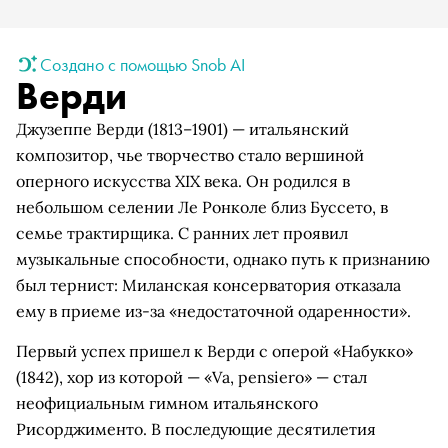
Создано с помощью Snob AI
Верди
Джузеппе Верди (1813–1901) — итальянский
композитор, чье творчество стало вершиной
оперного искусства XIX века. Он родился в
небольшом селении Ле Ронколе близ Буссето, в
семье трактирщика. С ранних лет проявил
музыкальные способности, однако путь к признанию
был тернист: Миланская консерватория отказала
ему в приеме из-за «недостаточной одаренности».
Первый успех пришел к Верди с оперой «Набукко»
(1842), хор из которой — «Va, pensiero» — стал
неофициальным гимном итальянского
Рисорджименто. В последующие десятилетия